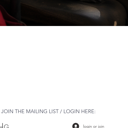
JOIN THE MAILING LIST / LOGIN HERE:
login or join