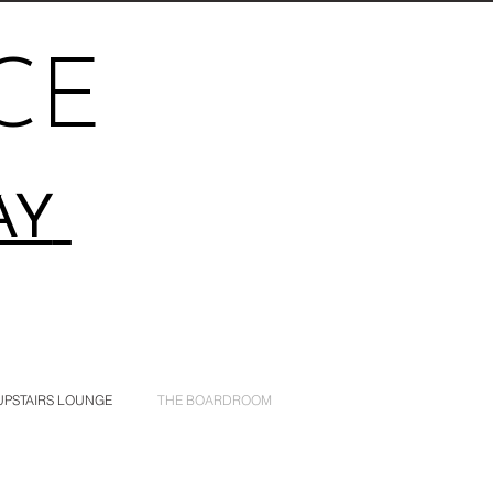
CE
AY
UPSTAIRS LOUNGE
THE BOARDROOM