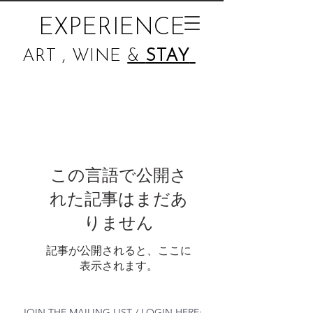
EXPERIENCE
ART , WINE
&
STAY
この言語で公開さ
れた記事はまだあ
りません
記事が公開されると、ここに
表示されます。
JOIN THE MAILING LIST / LOGIN HERE: