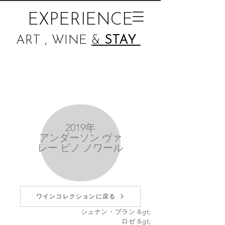
EXPERIENCE
ART , WINE
&
STAY
2019年
アンダーソン ヴァ
レー ピノ ノワール
ワインコレクションに戻る
シュナン・ブラン &gt;
ロゼ &gt;