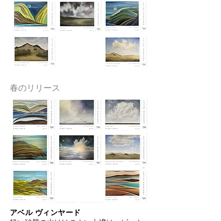
春のリリース
アベル ヴィンヤード